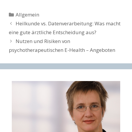
Kategorien
Allgemein
Beitrags-
Heilkunde vs. Datenverarbeitung: Was macht
Navigation
eine gute ärztliche Entscheidung aus?
Nutzen und Risiken von
psychotherapeutischen E-Health – Angeboten