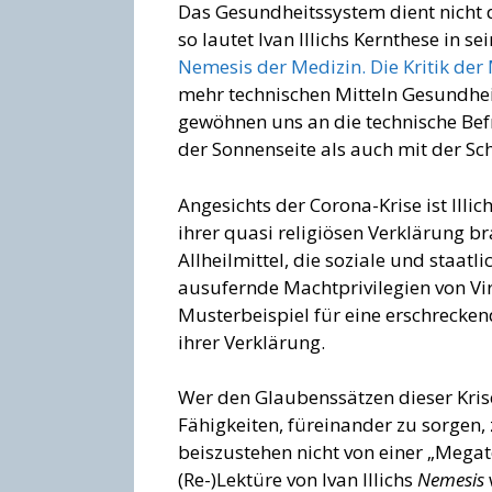
Das Gesundheitssystem dient nicht 
so lautet Ivan Illichs Kernthese in 
Nemesis der Medizin. Die Kritik der
mehr technischen Mitteln Gesundheit
gewöhnen uns an die technische Befri
der Sonnenseite als auch mit der S
Angesichts der Corona-Krise ist Illi
ihrer quasi religiösen Verklärung 
Allheilmittel, die soziale und staat
ausufernde Machtprivilegien von Vi
Musterbeispiel für eine erschrecken
ihrer Verklärung.
Wer den Glaubenssätzen dieser Kris
Fähigkeiten, füreinander zu sorgen,
beiszustehen nicht von einer „Megatec
(Re-)Lektüre von Ivan Illichs
Nemesis