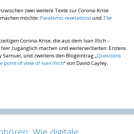
nzwischen zwei weitere Texte zur Corona-Krise
ch machen möchte:
Pandemic revelations
und
The
eitigen Corona-Krise, die aus dem Ivan Illich –
hier zugänglich machen und weiterverbeiten: Erstens
ay Samuel, und zweitens den Blogeintrag „
Questions
point of view of Ivan Illich
“ von David Cayley.
ören: Wie digitale