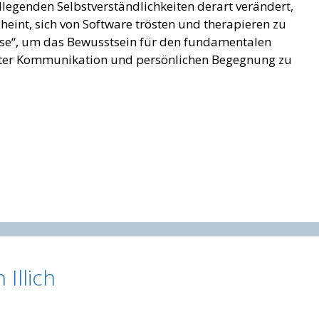
dlegenden Selbstverständlichkeiten derart verändert,
eint, sich von Software trösten und therapieren zu
skese“, um das Bewusstsein für den fundamentalen
ter Kommunikation und persönlichen Begegnung zu
Illich