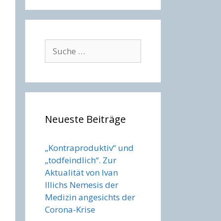
Suche
nach:
Neueste Beiträge
„Kontraproduktiv“ und
„todfeindlich“. Zur
Aktualität von Ivan
Illichs Nemesis der
Medizin angesichts der
Corona-Krise