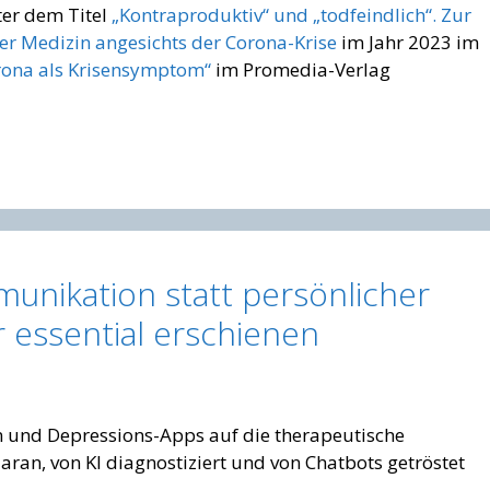
nter dem Titel
„Kontraproduktiv“ und „todfeindlich“. Zur
der Medizin angesichts der Corona-Krise
im Jahr 2023 im
orona als Krisensymptom“
im Promedia-Verlag
nikation statt persönlicher
 essential erschienen
 und Depressions-Apps auf die therapeutische
ran, von KI diagnostiziert und von Chatbots getröstet