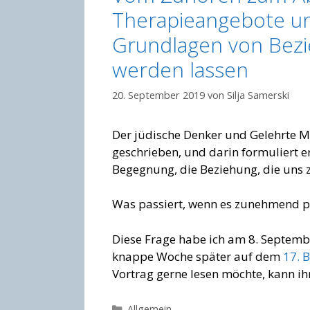
Therapieangebote un
Grundlagen von Bez
werden lassen
20. September 2019
von
Silja Samerski
Der jüdische Denker und Gelehrte M
geschrieben, und darin formuliert er
Begegnung, die Beziehung, die uns
Was passiert, wenn es zunehmend p
Diese Frage habe ich am 8. Septemb
knappe Woche später auf dem
17. 
Vortrag gerne lesen möchte, kann i
Kategorien
Allgemein