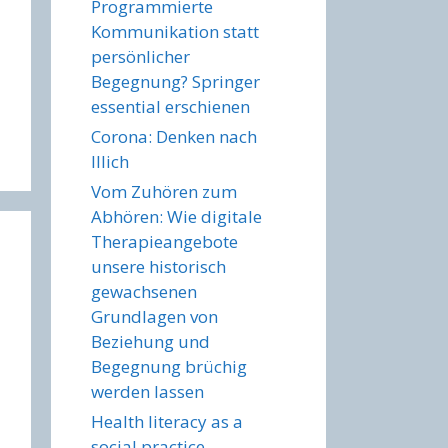
Programmierte
Kommunikation statt
persönlicher
Begegnung? Springer
essential erschienen
Corona: Denken nach
Illich
Vom Zuhören zum
Abhören: Wie digitale
Therapieangebote
unsere historisch
gewachsenen
Grundlagen von
Beziehung und
Begegnung brüchig
werden lassen
Health literacy as a
social practice