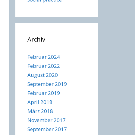
Archiv
Februar 2024
Februar 2022
August 2020
September 2019
Februar 2019
April 2018
März 2018
November 2017
September 2017