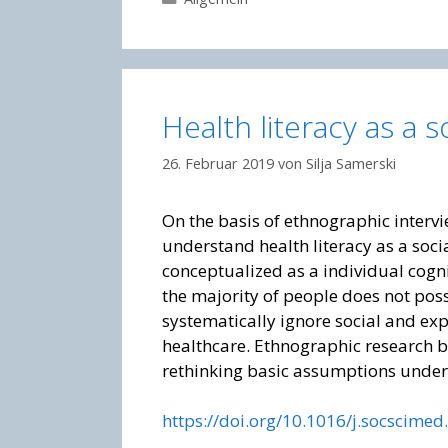
Health literacy as a s
26. Februar 2019
von
Silja Samerski
On the basis of ethnographic interv
understand health literacy as a social
conceptualized as a individual cogni
the majority of people does not pos
systematically ignore social and ex
healthcare. Ethnographic research b
rethinking basic assumptions underly
https://doi.org/10.1016/j.socscimed