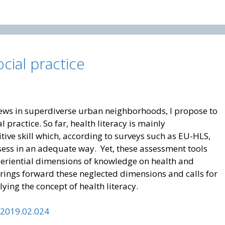
ocial practice
iews in superdiverse urban neighborhoods, I propose to
 practice. So far, health literacy is mainly
tive skill which, according to surveys such as EU-HLS,
sess in an adequate way. Yet, these assessment tools
periential dimensions of knowledge on health and
rings forward these neglected dimensions and calls for
ing the concept of health literacy.
.2019.02.024