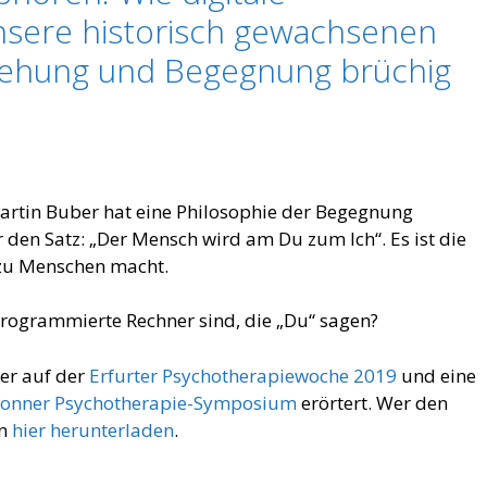
sere historisch gewachsenen
iehung und Begegnung brüchig
artin Buber hat eine Philosophie der Begegnung
 den Satz: „Der Mensch wird am Du zum Ich“. Es ist die
 zu Menschen macht.
rogrammierte Rechner sind, die „Du“ sagen?
er auf der
Erfurter Psychotherapiewoche 2019
und eine
Bonner Psychotherapie-Symposium
erörtert. Wer den
hn
hier herunterladen
.